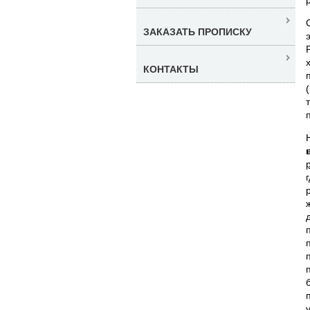
ЗАКАЗАТЬ ПРОПИСКУ
КОНТАКТЫ