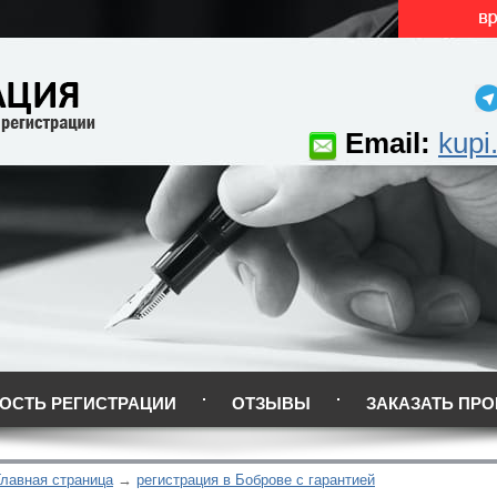
Email:
kupi
ОСТЬ РЕГИСТРАЦИИ
ОТЗЫВЫ
ЗАКАЗАТЬ ПРО
Главная страница
регистрация в Боброве с гарантией